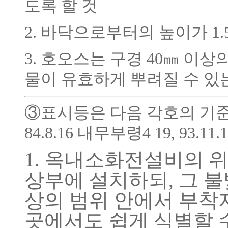
도록 할 것
2. 바닥으로부터의 높이가 1.
3. 호오스는 구경 40㎜ 이
물이 유효하게 뿌려질 수 있
③표시등은 다음 각호의 기준
84.8.16 내무부령4 19, 93.11.11
1. 옥내소화전설비의 
상부에 설치하되, 그 불
상의 범위 안에서 부착
곳에서도 쉽게 식별할 