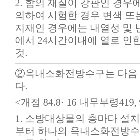
2. 함의 재질이 강판인 경우에
의하여 시험한 경우 변색 또
지재인 경우에는 내열성 및 
에서 24시간이내에 열로 인
것.
②옥내소화전방수구는 다음 
다.
<개정 84.8· 16 내무부령419, 9
1. 소방대상물의 층마다 설
부터 하나의 옥내소화전방수구