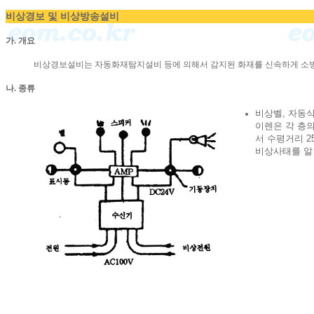
비상경보 및 비상방송설비
가. 개요
비상경보설비는 자동화재탐지설비 등에 의해서 감지된 화재를 신속하게 소방
나. 종류
비상벨, 자동식
이렌은 각 층
서 수평거리 2
비상사태를 알