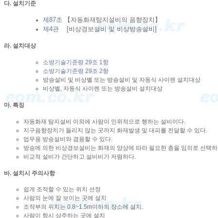
다. 설치기준
제87조
【자동화재탐지설비의 음향장치】
제4관
[
비상경보설비 및 비상방송설비]
라. 설치대상
소방기술기준령 29조 1항
소방기술기준령 29조 2항
방송설비 및 비상벨 또는 방송설비 및 자동식 사이렌 설치대상
비상벨, 자동식 사이렌 또는 방송설비 설치대상
마. 특징
자동화재 탐지설비 이외에 사람이 인위적으로 행하는 설비이다.
지구음향장치가 들리지 않는 곳까지 화재발생 및 대피를 전달할 수 있다.
업무용 방송설비와 겸용할 수 있다.
방송에 의한 비상경보설비는 화재의 양상에 따라 필요한 층을 임의로 선택하여
비교적 설비가 간단하고 설비비가 저렴하다.
바. 설치시 주의사항
쉽게 조작할 수 있는 위치 선정
사람의 눈에 잘 보이는 곳에 설치
조작부의 위치는 0.8~1.5m이하의 장소에 설치.
사람이 항시 상주하는 곳에 설치