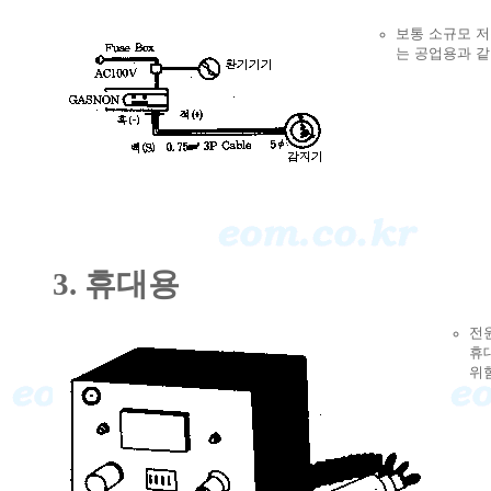
보통 소규모 
는 공업용과 같
3. 휴대용
전
휴
위