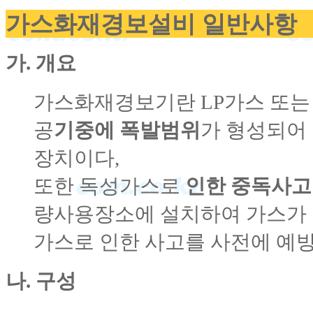
가스화재경보설비 일반사항
가. 개요
가스화재경보기란 LP가스 또는
공
기중에 폭발범위
가 형성되어
장치이다,
또한 독성가스로
인한 중독사
량사용장소에 설치하여 가스가 
가스로 인한 사고를 사전에 예방
나. 구성