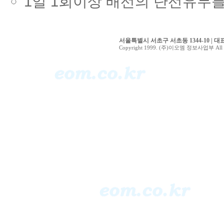
1일 1회이상 배선의 단선유무를
서울특별시 서초구 서초동 1344-10 | 대표전화 0
Copyright 1999. (주)이오엠 정보사업부 All ri