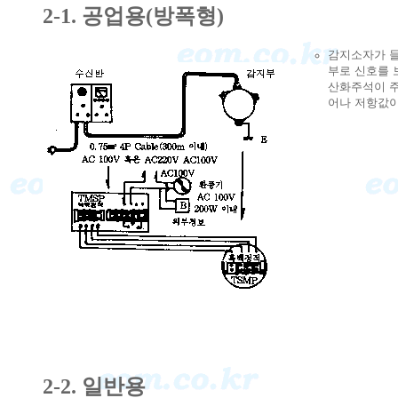
2-1. 공업용(방폭형)
감지소자가 
부로 신호를 
산화주석이 
어나 저항값이
2-2. 일반용