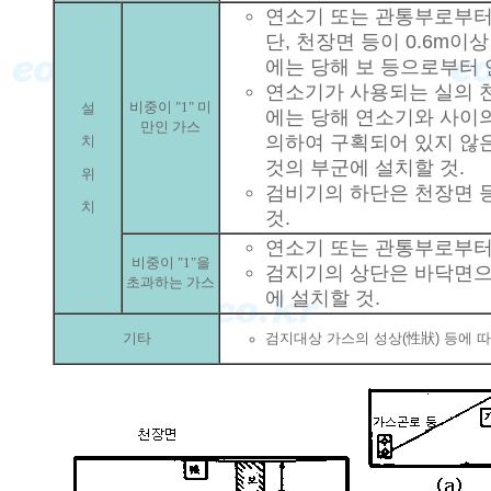
연소기 또는 관통부로부터 
단, 천장면 등이 0.6m이
에는 당해 보 등으로부터 
연소기가 사용되는 실의 
비중이 "1" 미
설
에는 당해 연소기와 사이의
만인 가스
의하여 구획되어 있지 않
치
것의 부군에 설치할 것.
위
검비기의 하단은 천장면 등
치
것.
연소기 또는 관통부로부터 
비중이 "1"을
검지기의 상단은 바닥면으로
초과하는 가스
에 설치할 것.
기타
검지대상 가스의 성상(性狀) 등에 따