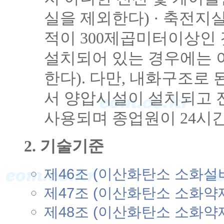
실을 제외한다) · 축전지
적이 300제곱미터이상인
설치되어 있는 경우에는 
한다). 다만, 내화구조
서 양압시설이 설치되고 
사용되며 종업원이 24시간
2. 기술기준
제46조 (이산화탄소 소화설
제47조 (이산화탄소 소화약
제48조 (이산화탄소 소화약