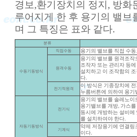
경보,환기장치의 정지, 방화
루어지게 한 후 용기의 밸브를
며 그 특징은 표와 같다.
분류
용기의 밸브를 직접 수동
직접수동
용기의 밸브를 원격조작
조작자 또는 관리자 등에
원격수동
설치하고 이 조작함의 조
수동기동방식
다.
이 방식은 기종장치에 전
전기적원격
누름버튼에 의하여 용기밸
용기의 밸브를 솔레노이
용기밸브를 개방, 가스를
전기식
동시에 개방하는 설비에
를 설치하여야 한다.
약제 저장용기에 연결링
자동기동방식
기계식
이다.