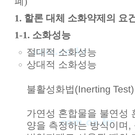
폐)
1. 할론 대체 소화약제의 요
1-1. 소화성능
절대적 소화성능
상대적 소화성능
불활성화법(Inerting Test)
가연성 혼합물을 불연성 
양을 측정하는 방식이며,