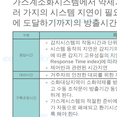
가스계소화시스템에서 약제
러 가지의 시스템 지연이 필
에 도달하기까지의 방출시간
구분
감지시스템의 작동시간과 단위
시스템 동작의 지연은 감지기의
에 따른 감지기 고유성질의 지연
응답시간
Response Time index)에 
제어반과 관련된 시간지연
거주자의 안전한 대피를 위한
대피시간
소화대상지역이 소화약제를 받
고 수동 조작문이 방출기간 동
하게 된다.
구획조정시간
가스계시스템의 적절한 준비에
가 자동으로 폐쇄되고 환기시
록 해야 한다.