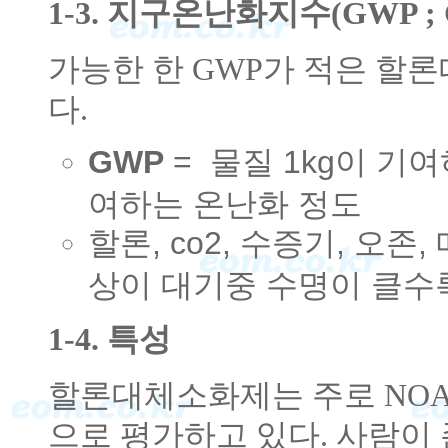
1-3. 지구온난화지수(GWP ; Glo
가능한 한 GWP가 적은 할
다.
GWP
= 물질 1kg이 기여하
여하는 온난화 정도
할론, co2, 수증기, 오존,
상이 대기중 수명이 클수록
1-4. 특성
할론대체소화제는 주로 NOA
으로 평가하고 있다. 사람이