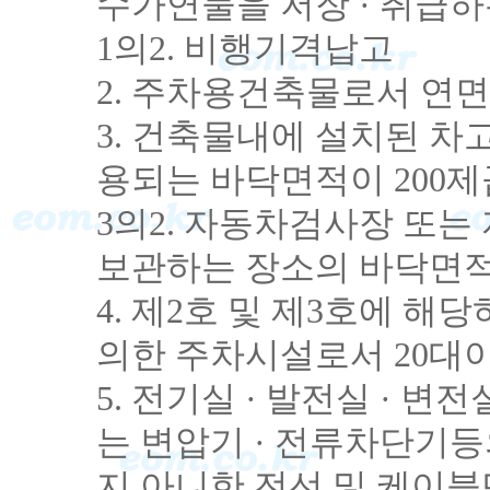
수가연물을 저장 · 취급하
1의2. 비행기격납고
2. 주차용건축물로서 연면
3. 건축물내에 설치된 차
용되는 바닥면적이 200
3의2. 자동차검사장 또
보관하는 장소의 바닥면적
4. 제2호 및 제3호에 
의한 주차시설로서 20대이
5. 전기실 · 발전실 · 
는 변압기 · 전류차단기
지 아니한 전선 및 케이블