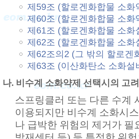
제59조 (할로겐화합물 소화
제60조 (할로겐화합물 소화
제61조 (할로겐화합물 소화
제62조 (할로겐화합물 소화
제62조의2 (그 밖의 할로겐
제63조 (이산화탄소 소화설
나. 비수계 소화약제 선택시의 고
스프링클러 또는 다른 수계
이용되지만 비수계 소화시스
나 급박한 위험의 제거가 필
방재센터 등) 등 특정한 위