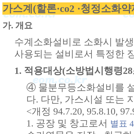
가스계(할론·co2 ·청정소화
가. 개요
수계소화설비로 소화시 발생
사용되는 설비로서 특정한 장
1. 적용대상(소방법시행령28
④ 물분무등소화설비를 설
다. 다만, 가스시설 또는
<개정 94.7.20, 95.8.10, 97.
1. 공장 및 창고로서
별표 4