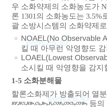
우 소화약제의 소화농도가 N
론 1301의 소화농도는 3.5%
괄 소방시스템의 소화약제로
NOAEL(No Observable 
킬 때 아무런 악영향도 
LOAEL(Lowest Observabl
소시킬 때 악영향을 감지
1-5 소화분해물
할론소화제가 방출되어 열분
등의 