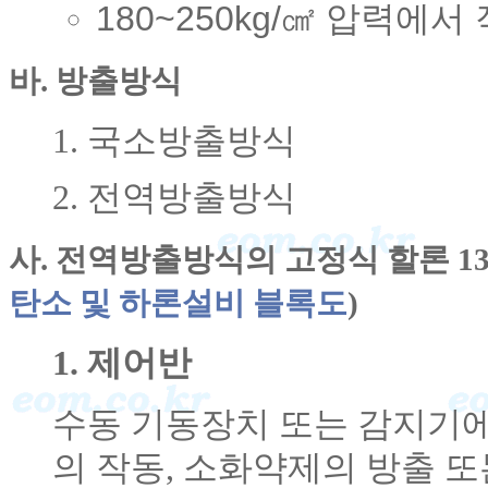
180~250kg/㎠ 압력에
바. 방출방식
1. 국소방출방식
2. 전역방출방식
사. 전역방출방식의 고정식 할론 1
탄소 및 하론설비 블록도
)
1. 제어반
수동 기동장치 또는 감지기
의 작동, 소화약제의 방출 또