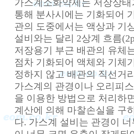
가스계소화약제는 저장상태가
통해 분사시에는 기화되어 가
관의 도중에서는 액상과 기
설비와는 달리 2상계 흐름(2pha
저장용기 부근 배관의 유체
점차 기화되어 액체와 기체가
정하지 않고 배관의 직선거
가스계의 관경이나 오리피스
을 이용한 방법으로 처리하면 안
계산에 의해 마찰손실을 구하
다. 가스계 설비는 관경이 