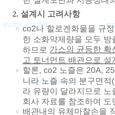
2. 설계시 고려사항
co2나 할로겐화물을 규
한 소화약제량을 모두 
가스의 균등한 확
하므로
고 토너먼트 배관으로 설
할론, co2 노즐은 20A,
니라 노즐 속의 분구면적
라 유량이 달라지므로 노
회사 자료를 참조하여 도
배관내의 유체마찰손을 작