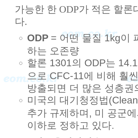
가능한 한 ODP가 적은 할
다.
ODP
= 어떤 물질 1kg이 
하는 오존량
할론 1301의 ODP는 14.1,
으로 CFC-11에 비해 훨
방출되면 더 많은 성층권
미국의 대기청정법(Clean A
추가 규제하며, 미 공군에
이하로 정하고 있다.