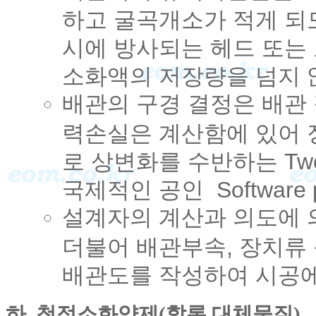
하고 굴곡개소가 적게 되
시에 방사되는 헤드 또는
소화액의 저장량을 넘지 
배관의 구경 결정은 배관 
력손실은 계산함에 있어 
로 상변화를 수반하는 Two
국제적인 공인 Software
설계자의 계산과 의도에 
더불어 배관부속, 장치류
배관도를 작성하여 시공에
하. 청정소화약제(할론 대체물질)