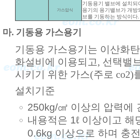
기동용기 밸브에 설치되어
용기의 용기밸브가 개방
가스압식
브를 기동하는 방식이다.
마. 기동용 가스용기
기동용 가스용기는 이산화탄
화설비에 이용되고, 선택밸브
시키기 위한 가스(주로 co2)
설치기준
250kg/㎠ 이상의 압력에
내용적은 1ℓ 이상이고 
0.6kg 이상으로 하며 충전