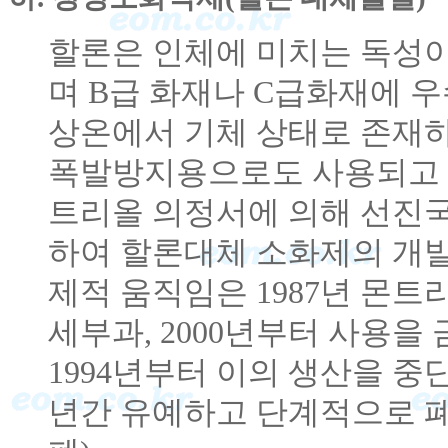
할론은 인체에 미치는 독성이
며 B급 화재나 C급화재에 
상온에서 기체 상태로 존재
폭발방지용으로도 사용되고 있
트리올 의정서에 의해 선진국
하여 할론대체 소화제의 개발이
제적 움직임은 1987년 몬트리
세부과, 2000년부터 사용
1994년부터 이의 생산을 중
년간 유예하고 단계적으로 폐기하기