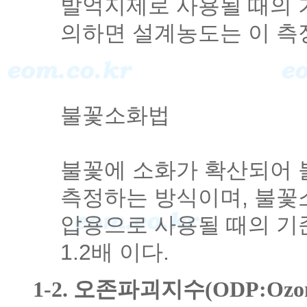
발억지제로 사용될 때의 기
의하면 설계농도는 이 측정
불꽃소화법
불꽃에 소화가 확산되어 
측정하는 방식이며, 불꽃
압용으로 사용될 때의 
1.2배 이다.
1-2. 오존파괴지수(ODP:Ozone D