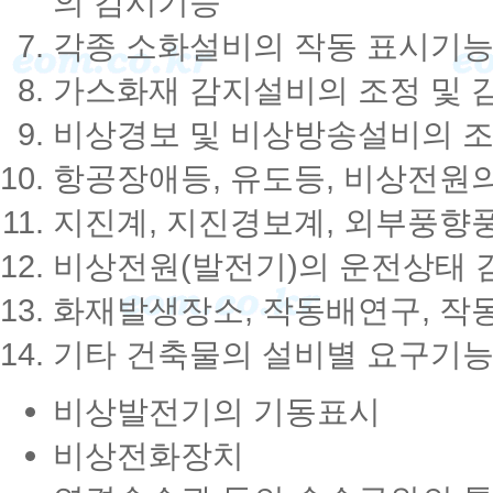
의 감시기능
각종 소화설비의 작동 표시기능 
가스화재 감지설비의 조정 및 
비상경보 및 비상방송설비의 조
항공장애등, 유도등, 비상전원
지진계, 지진경보계, 외부풍향
비상전원(발전기)의 운전상태 감
화재발생장소, 작동배연구, 작
기타 건축물의 설비별 요구기
비상발전기의 기동표시
비상전화장치