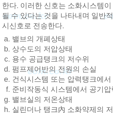
한다. 이러한 신호는 소화시스템이
될 수 있다는 것을 나타내며 일반
시신호로 전송한다.
밸브의 개폐상태
상수도의 저압상태
용수 공급탱크의 저수위
펌프제어반의 전원의 손실
건식시스템 또는 압력탱크에서 
준비작동식 시스템에서 공기압
밸브실의 저온상태
실린더나 탱크內 소화약제의 