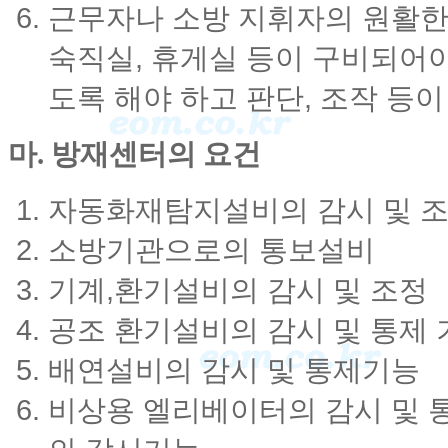
근무자나 소방 지휘자의 원활한
숙직실, 휴게실 등이 구비되어야
도록 해야 하고 판단, 조작 등
마. 방재센터의 요건
자동화재탐지설비의 감시 및 
소방기관으로의 통보설비
기계,환기설비의 감시 및 조정
공조 환기설비의 감시 및 통제 
배연설비의 감시 및 통제기능
비상용 엘리베이터의 감시 및 