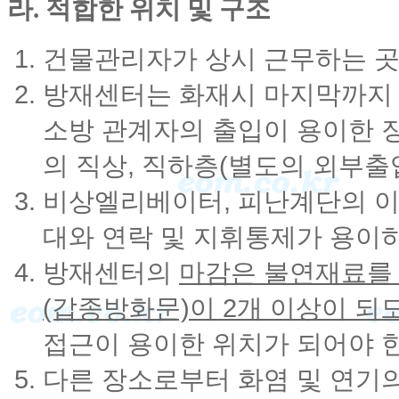
라. 적합한 위치 및 구조
건물관리자가 상시 근무하는 곳
방재센터는 화재시 마지막까지 
소방 관계자의 출입이 용이한 
의 직상, 직하층(별도의 외부출
비상엘리베이터, 피난계단의 이
대와 연락 및 지휘통제가 용이하
방재센터의
마감은 불연재료를
(갑종방화문)이 2개 이상이 되
접근이 용이한 위치가 되어야 한
다른 장소로부터 화염 및 연기의