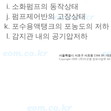
소화펌프의 동작상태
펌프제어반의 고장상태
포수용액탱크의 포농도의 저하
감지관 내의 공기압저하
서울특별시 서초구 서초동 1344-10 | 대표전화 0
Copyright 1999. (주)이오엠 정보사업부 All ri