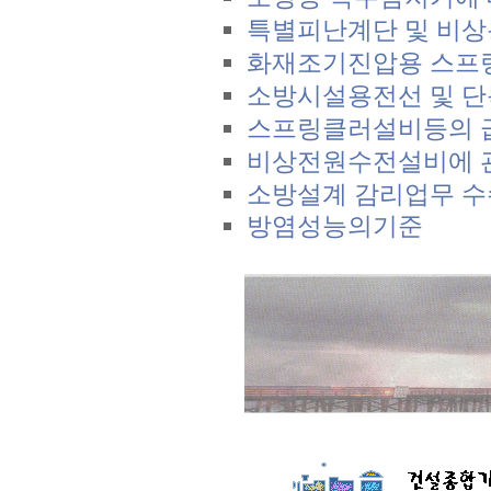
특별피난계단 및 비
화재조기진압용 스프
소방시설용전선 및 단
스프링클러설비등의 
비상전원수전설비에 
소방설계 감리업무 수
방염성능의기준