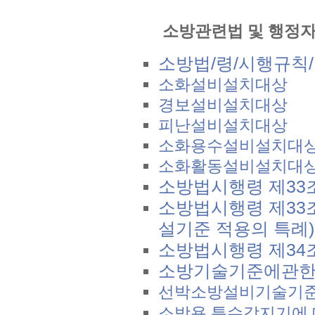
소방관련법 및 행정자
소방법/령/시행규칙
소화설비설치대상
경보설비설치대상
피난설비설치대상
소화용수설비설치대
소화활동설비설치대
소방법시행령 제33
소방법시행령 제33
설기준 적용의 특례)
소방법시행령 제34
소방기술기준에관한
선박소방설비기술기
소방용 특수감지기에 