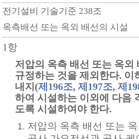
전기설비 기술기준 238조
옥측배선 또는 옥외 배선의 시설
1항
저압의 옥측 배선 또는 옥외 
규정하는 것을 제외한다. 이
내지(
제196조
,
제197조
,
제19
하여 시설하는 이외에 다음 
도록 시설하여야 한다.
저압의 옥측 배선 또는 
공사 가요전선관 공사·케