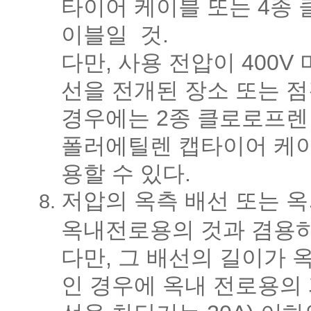
타이어 케이블 또는 4종
이블일 것.
다만, 사용 전압이 400V
선을 전개된 장소 또는 
경우에는 2종 클로로프렌
폴러에틸렌 캡타이어 케이
용할 수 있다.
저압의 옥측 배선 또는 
옥내전로용의 것과 겸용하
다만, 그 배선의 길이가 
인 경우에 옥내 전로용의 