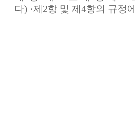
다) ·제2항 및 제4항의 규정