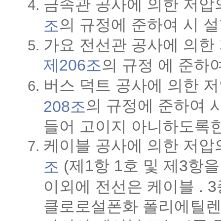
금속관 공사에 의한 저압
의 규정에 준하여 시 설
조
가요 전선관 공사에 의한
제206조
의 규정 에 준하여
버스 덕트 공사에 의한 
의 규정에 준하여 
208조
들어 고이지 아니하도록한
케이블 공사에 의한 저압
(제1항 1호 및 제3항
조
이외에 전선은 케이블 . 
클로로설폰화 폴리에틸렌 