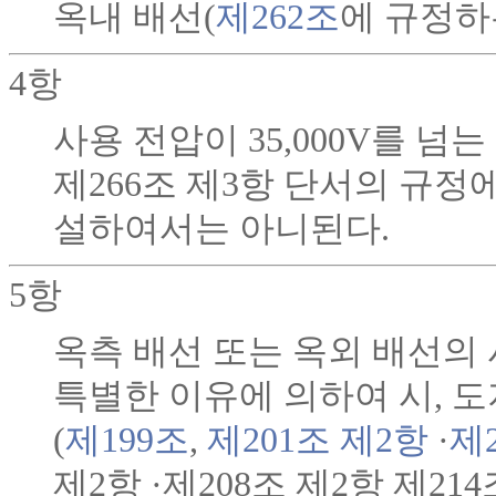
옥내 배선(
제262조
에 규정하
4항
사용 전압이 35,000V를 
제266조 제3항 단서의 규정
설하여서는 아니된다.
5항
옥측 배선 또는 옥외 배선의 사
특별한 이유에 의하여 시, 
(
제199조
,
제201조 제2항
·
제
제2항 ·제208조 제2항 제