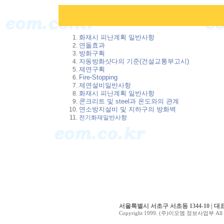
화재시 피난계획 일반사항
연돌효과
방화구획
자동방화샷다의 기준(건설교통부고시)
제연구획
Fire-Stopping
제연설비일반사항
화재시 피난계획 일반사항
콘크리트 및 steel과 온도와의 관계
연소방지설비 및 지하구의 방화벽
전기화재일반사항
서울특별시 서초구 서초동 1344-10 | 대표전화 0
Copyright 1999. (주)이오엠 정보사업부 All ri